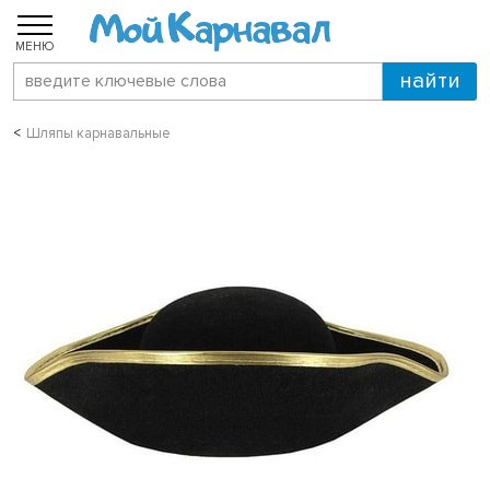
МЕНЮ
Шляпы карнавальные