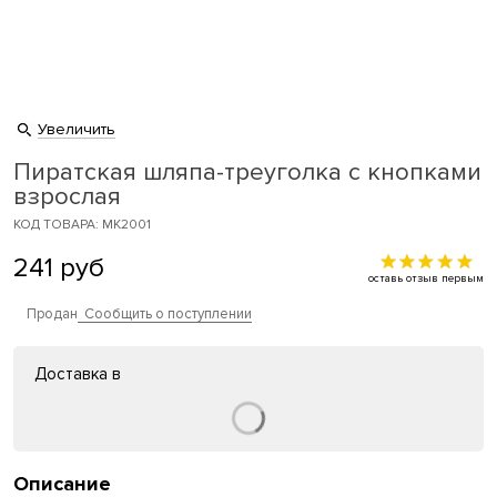
Увеличить
Пиратская шляпа-треуголка с кнопками
взрослая
КОД ТОВАРА: MK2001
241
руб
оставь отзыв первым
Продан
Сообщить о поступлении
Доставка в
Описание