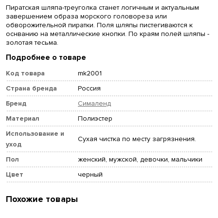
Пиратская шляпа-треуголка станет логичным и актуальным
завершением образа морского головореза или
обворожительной пиратки. Поля шляпы пистегиваются к
оснванию на металлические кнопки. По краям полей шляпы -
золотая тесьма.
Подробнее о товаре
Код товара
mk2001
Страна бренда
Россия
Бренд
Сималенд
Материал
Полиэстер
Использование и
Сухая чистка по месту загрязнения.
уход
Пол
женский, мужской, девочки, мальчики
Цвет
черный
Похожие товары