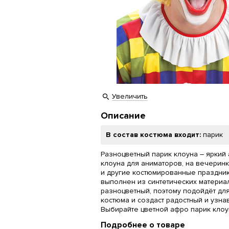
Увеличить
Описание
В состав костюма входит:
парик
Разноцветный парик клоуна – яркий 
клоуна для аниматоров, на вечеринк
и другие костюмированные праздник
выполнен из синтетических материал
разноцветный, поэтому подойдёт дл
костюма и создаст радостный и узна
Выбирайте цветной афро парик клоу
Подробнее о товаре