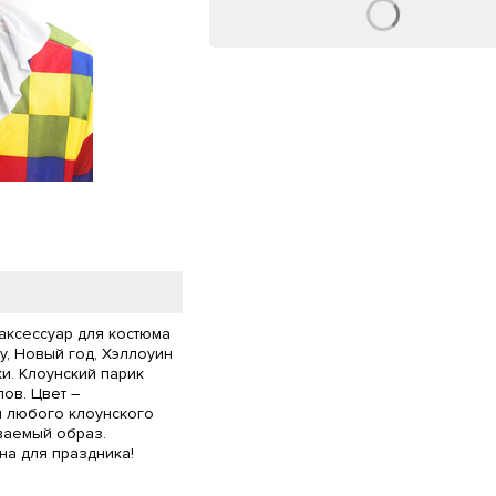
аксессуар для костюма
у, Новый год, Хэллоуин
и. Клоунский парик
ов. Цвет –
я любого клоунского
ваемый образ.
на для праздника!