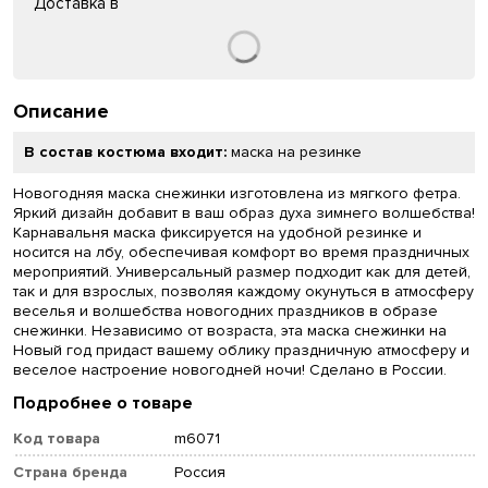
Доставка в
Описание
В состав костюма входит:
маска на резинке
Новогодняя маска снежинки изготовлена из мягкого фетра.
Яркий дизайн добавит в ваш образ духа зимнего волшебства!
Карнавальня маска фиксируется на удобной резинке и
носится на лбу, обеспечивая комфорт во время праздничных
мероприятий. Универсальный размер подходит как для детей,
так и для взрослых, позволяя каждому окунуться в атмосферу
веселья и волшебства новогодних праздников в образе
снежинки. Независимо от возраста, эта маска снежинки на
Новый год придаст вашему облику праздничную атмосферу и
веселое настроение новогодней ночи! Сделано в России.
Подробнее о товаре
Код товара
m6071
Страна бренда
Россия