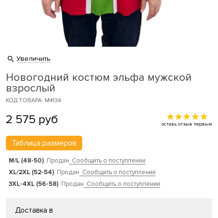
Увеличить
Новогодний костюм эльфа мужской
взрослый
КОД ТОВАРА: M4134
2 575
руб
оставь отзыв первым
Таблица размеров
M/L (48-50)
Продан
Сообщить о поступлении
XL/2XL (52-54)
Продан
Сообщить о поступлении
3XL-4XL (56-58)
Продан
Сообщить о поступлении
Доставка в