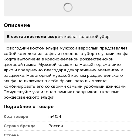
Описание
В состав костюма входит:
кофта, головной убор
Новогодний костюм эльфа мужской взрослый представляет
собой комплект из кофты и головного убора с ушами эльфа.
Кофта выполнена в красно-зеленой рождественской
цветовой гамме. Мужской костюм на Новый год смотрится
ярко и празднично благодаря декоративным элементам и
расцветке. Новогодний мужской костюм рождественского
эльфа не включает в себя брюки, зато вы можете
комбинировать его со своими самыми удобными джинсами!
Почувствуйте уют и тепло зимних праздников в костюме
рождественского эльфа!
Подробнее о товаре
Код товара
m4134
Страна бренда
Россия
Страна