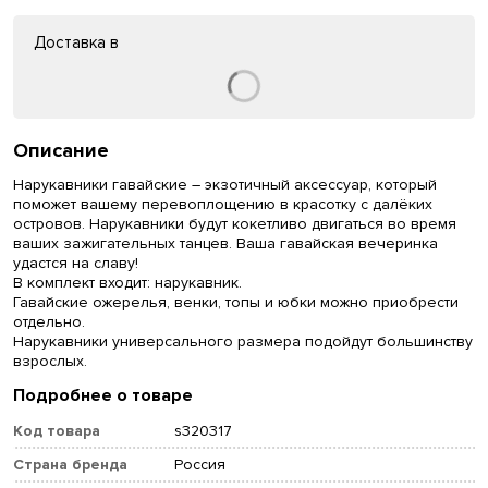
Доставка в
Описание
Нарукавники гавайские – экзотичный аксессуар, который
поможет вашему перевоплощению в красотку с далёких
островов. Нарукавники будут кокетливо двигаться во время
ваших зажигательных танцев. Ваша гавайская вечеринка
удастся на славу!
В комплект входит: нарукавник.
Гавайские ожерелья, венки, топы и юбки можно приобрести
отдельно.
Нарукавники универсального размера подойдут большинству
взрослых.
Подробнее о товаре
Код товара
s320317
Страна бренда
Россия