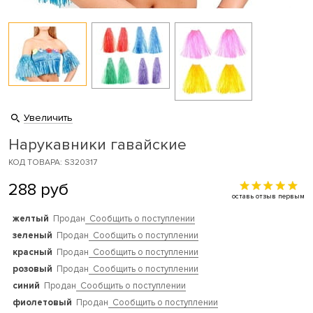
Увеличить
Нарукавники гавайские
КОД ТОВАРА: S320317
288
руб
оставь отзыв первым
желтый
Продан
Сообщить о поступлении
зеленый
Продан
Сообщить о поступлении
красный
Продан
Сообщить о поступлении
розовый
Продан
Сообщить о поступлении
синий
Продан
Сообщить о поступлении
фиолетовый
Продан
Сообщить о поступлении