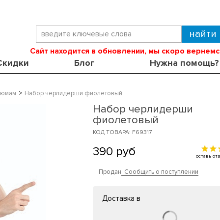
Сайт находится в обновлении, мы скоро вернемс
Скидки
Блог
Нужна помощь?
тюмам
Набор черлидерши фиолетовый
Набор черлидерши
фиолетовый
КОД ТОВАРА: F69317
390
руб
оставь о
Продан
Сообщить о поступлении
Доставка в