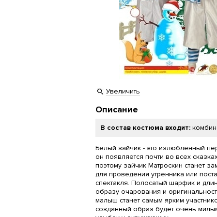
Увеличить
Описание
В состав костюма входит:
комбин
Белый зайчик - это излюбленный пе
он появляется почти во всех сказка
поэтому зайчик Матроскин станет з
для проведения утренника или пост
спектакля. Полосатый шарфик и дли
образу очарования и оригинальност
малыш станет самым ярким участник
созданный образ будет очень милы