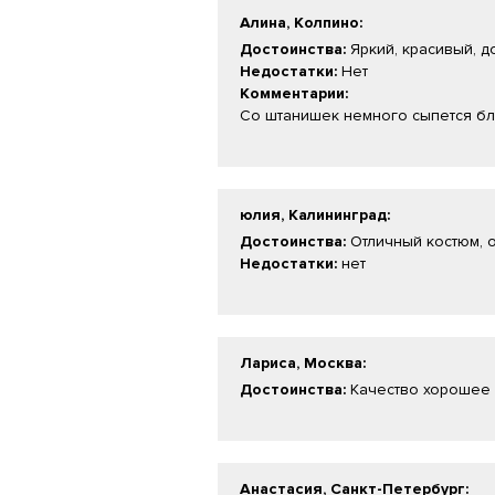
Алина, Колпино
:
Достоинства:
Яркий, красивый, д
Недостатки:
Нет
Комментарии:
Со штанишек немного сыпется бле
юлия, Калининград
:
Достоинства:
Отличный костюм, о
Недостатки:
нет
Лариса, Москва
:
Достоинства:
Качество хорошее
Анастасия, Санкт-Петербург
: