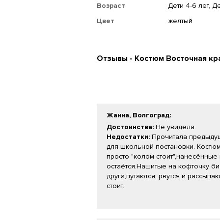
Возраст
Дети 4-6 лет, Де
Цвет
желтый
Отзывы - Костюм Восточная кра
Жанна, Волгоград
:
Достоинства:
Не увидела.
Недостатки:
Прочитала предыдущ
для школьной постановки. Костю
просто "колом стоит",нанесённые
остаётся.Нашитые на кофточку би
друга,путаются, рвутся и рассыпа
стоит.