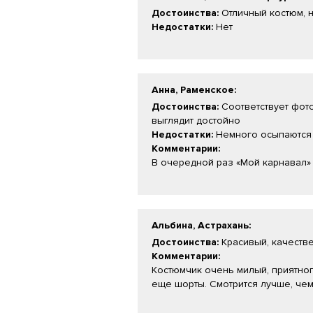
Достоинства:
Отличный костюм, н
Недостатки:
Нет
Анна, Раменское
:
Достоинства:
Соответствует фото
выглядит достойно
Недостатки:
Немного осыпаются 
Комментарии:
В очередной раз «Мой карнавал» 
Альбина, Астрахань
:
Достоинства:
Красивый, качеств
Комментарии:
Костюмчик очень милый, приятног
еще шорты. Смотрится лучше, чем