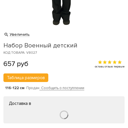
Увеличить
Набор Военный детский
КОД ТОВАРА: V8027
657
руб
оставь отзыв первым
Таблица размеров
116-122 см
Продан
Сообщить о поступлении
Доставка в