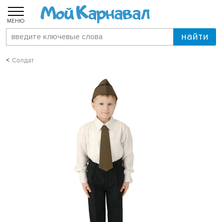
МЕНЮ
Солдат