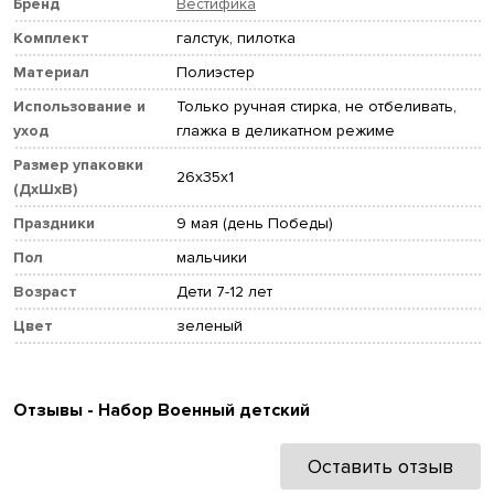
Бренд
Вестифика
Комплект
галстук, пилотка
Материал
Полиэстер
Использование и
Только ручная стирка, не отбеливать,
уход
глажка в деликатном режиме
Размер упаковки
26x35x1
(ДхШхВ)
Праздники
9 мая (день Победы)
Пол
мальчики
Возраст
Дети 7-12 лет
Цвет
зеленый
Отзывы - Набор Военный детский
Оставить отзыв