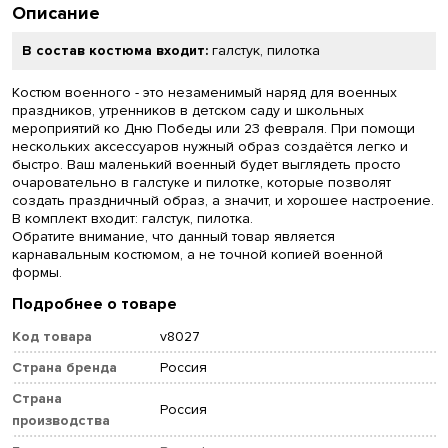
Описание
В состав костюма входит:
галстук, пилотка
Костюм военного - это незаменимый наряд для военных
праздников, утренников в детском саду и школьных
мероприятий ко Дню Победы или 23 февраля. При помощи
нескольких аксессуаров нужный образ создаётся легко и
быстро. Ваш маленький военный будет выглядеть просто
очаровательно в галстуке и пилотке, которые позволят
создать праздничный образ, а значит, и хорошее настроение.
В комплект входит: галстук, пилотка.
Обратите внимание, что данный товар является
карнавальным костюмом, а не точной копией военной
формы.
Подробнее о товаре
Код товара
v8027
Страна бренда
Россия
Страна
Россия
производства