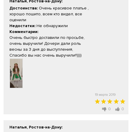
Наталья, Ростов-на-Дону
:
Достоинства:
Очень красивое платье ,
хорошо пошито, всем кто видел, все
оценили
Недостатки:
Не обнаружили
Комментарии:
Очень быстро доставили по просьбе,
очень выручили! Дочери дали роль
весны за 3 дня до выступления,
Спасибо вы нас очень выручили!!))))
19 марта 2019
0
0
Наталья, Ростов-на-Дону
: