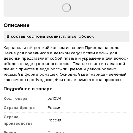
Описание
В состав костюма входит:
платье, ободок
Карнавальный детский костюм из серии Природа на роль
Весна для праздников в детском саду.Костюм весны для
девочки представляет собой платье и украшение для волос -
ободок в виде цветочного венка. Платье сшито из атласной
ткани с принтов в виде россыпи цветов и декорировано
тесьмой в форме ромашек. Основной цвет наряда - зелёный,
как символ пробуждающейся после зимнего сна природы.
Подробнее о товаре
Код товара
pu1034
Страна бренда
Россия
Страна
Россия
производства
Бренд
Пуговка