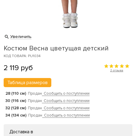
Увеличить
Костюм Весна цветущая детский
КОД ТОВАРА: PU1034
2 119
руб
2 отзыва
Таблица размеров
28 (110 см)
Продан
Сообщить о поступлении
30 (116 см)
Продан
Сообщить о поступлении
32 (128 см)
Продан
Сообщить о поступлении
34 (134 см)
Продан
Сообщить о поступлении
Доставка в