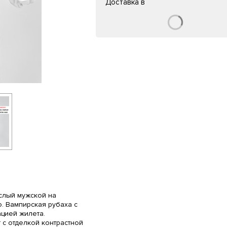
Доставка в
слый мужской на
о. Вампирская рубаха с
цией жилета.
 с отделкой контрастной