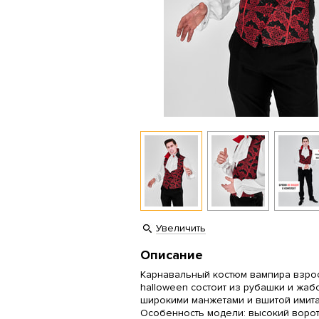
Увеличить
Описание
Карнавальный костюм вампира взро
halloween состоит из рубашки и жаб
широкими манжетами и вшитой имита
Особенность модели: высокий ворот