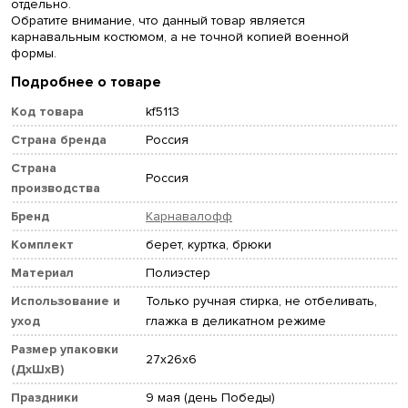
отдельно.
Обратите внимание, что данный товар является
карнавальным костюмом, а не точной копией военной
формы.
Подробнее о товаре
Код товара
kf5113
Страна бренда
Россия
Страна
Россия
производства
Бренд
Карнавалофф
Комплект
берет, куртка, брюки
Материал
Полиэстер
Использование и
Только ручная стирка, не отбеливать,
уход
глажка в деликатном режиме
Размер упаковки
27x26x6
(ДхШхВ)
Праздники
9 мая (день Победы)