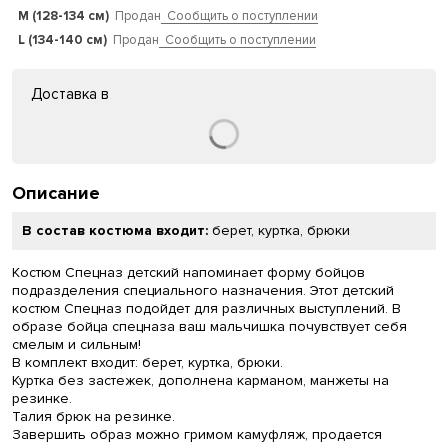
M (128-134 см)
Продан
Сообщить о поступлении
L (134-140 см)
Продан
Сообщить о поступлении
Доставка в
Описание
В состав костюма входит:
берет, куртка, брюки
Костюм Спецназ детский напоминает форму бойцов
подразделения специального назначения. Этот детский
костюм Спецназ подойдет для различных выступлений. В
образе бойца спецназа ваш мальчишка почувствует себя
смелым и сильным!
В комплект входит: берет, куртка, брюки.
Куртка без застежек, дополнена карманом, манжеты на
резинке.
Талия брюк на резинке.
Завершить образ можно гримом камуфляж, продается