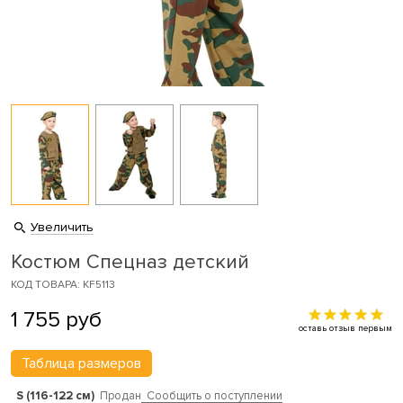
Увеличить
Костюм Спецназ детский
КОД ТОВАРА: KF5113
1 755
руб
оставь отзыв первым
Таблица размеров
S (116-122 см)
Продан
Сообщить о поступлении