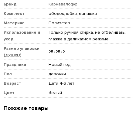
Бренд
Карнавалофф
Комплект
ободок, юбка, манишка
Материал
Полиэстер
Использование и
Только ручная стирка, не отбеливать,
уход
глажка в деликатном режиме
Размер упаковки
25x25x2
(ДхШхВ)
Праздники
Новый год
Пол
девочки
Возраст
Дети 4-6 лет
Цвет
белый
Похожие товары