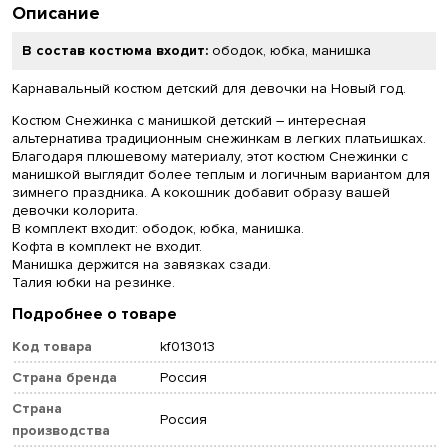
Описание
В состав костюма входит:
ободок, юбка, манишка
Карнавальный костюм детский для девочки на Новый год.
Костюм Снежинка с манишкой детский – интересная
альтернатива традиционным снежинкам в легких платьишках.
Благодаря плюшевому материалу, этот костюм Снежинки с
манишкой выглядит более теплым и логичным вариантом для
зимнего праздника. А кокошник добавит образу вашей
девочки колорита.
В комплект входит: ободок, юбка, манишка.
Кофта в комплект не входит.
Манишка держится на завязках сзади.
Талия юбки на резинке.
Подробнее о товаре
Код товара
kf013013
Страна бренда
Россия
Страна
Россия
производства