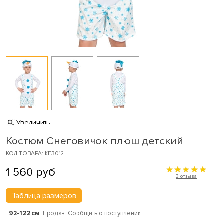
Увеличить
Костюм Снеговичок плюш детский
КОД ТОВАРА: KF3012
1 560
руб
3 отзыва
Таблица размеров
92-122 см
Продан
Сообщить о поступлении