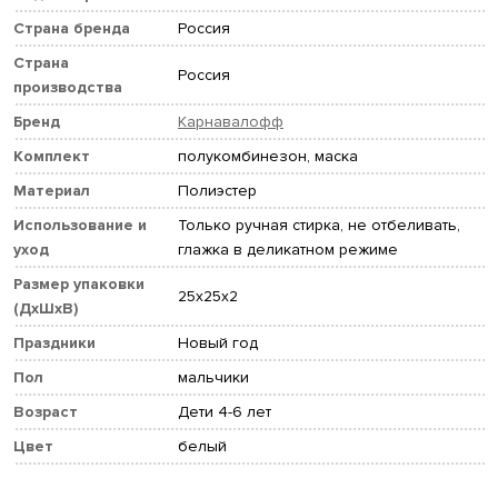
Страна бренда
Россия
Страна
Россия
производства
Бренд
Карнавалофф
Комплект
полукомбинезон, маска
Материал
Полиэстер
Использование и
Только ручная стирка, не отбеливать,
уход
глажка в деликатном режиме
Размер упаковки
25x25x2
(ДхШхВ)
Праздники
Новый год
Пол
мальчики
Возраст
Дети 4-6 лет
Цвет
белый