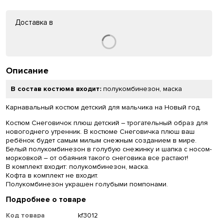
Доставка в
Описание
В состав костюма входит:
полукомбинезон, маска
Карнавальный костюм детский для мальчика на Новый год.
Костюм Снеговичок плюш детский – трогательный образ для
новогоднего утренник. В костюме Снеговичка плюш ваш
ребёнок будет самым милым снежным созданием в мире.
Белый полукомбинезон в голубую снежинку и шапка с носом-
морковкой – от обаяния такого снеговика все растают!
В комплект входит: полукомбинезон, маска.
Кофта в комплект не входит.
Полукомбинезон украшен голубыми помпонами.
Подробнее о товаре
Код товара
kf3012