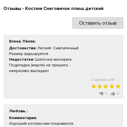
Отзывы - Костюм Снеговичок плюш детский
Оставить отзыв
Елена, Пенза
:
Достоинства:
Легкий. Симпатичный.
Размер варьируется.
Недостатки:
Шапочка маловата.
Подкладка (марля) не пришита -
некрасиво выпадает.
21 декабря 2018
1
0
Любовь
:
Комментарии:
Хороший костюм,нам понравился,