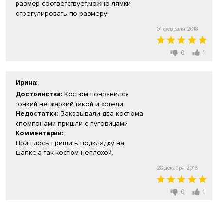
размер соответствует,можно лямки
отрегулировать по размеру!
01 февраля 2018
0
1
Ирина
:
Достоинства:
Костюм понравился
тонкий не жаркий такой и хотели
Недостатки:
Заказывали два костюма
спомпонами пришли с пуговицами
Комментарии:
Пришлось пришить подкладку на
шапке,а так костюм неплохой.
28 декабря 2016
0
1