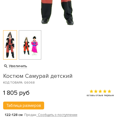
Увеличить
Костюм Самурай детский
КОД ТОВАРА: G6068
1 805
руб
оставь отзыв первым
Таблица размеров
122-128 см
Продан
Сообщить о поступлении