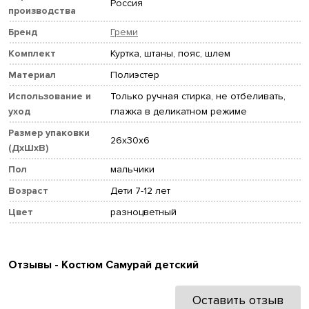
Россия
производства
Бренд
Греми
Комплект
Куртка, штаны, пояс, шлем
Материал
Полиэстер
Использование и
Только ручная стирка, не отбеливать,
уход
глажка в деликатном режиме
Размер упаковки
26x30x6
(ДхШхВ)
Пол
мальчики
Возраст
Дети 7-12 лет
Цвет
разноцветный
Отзывы - Костюм Самурай детский
Оставить отзыв