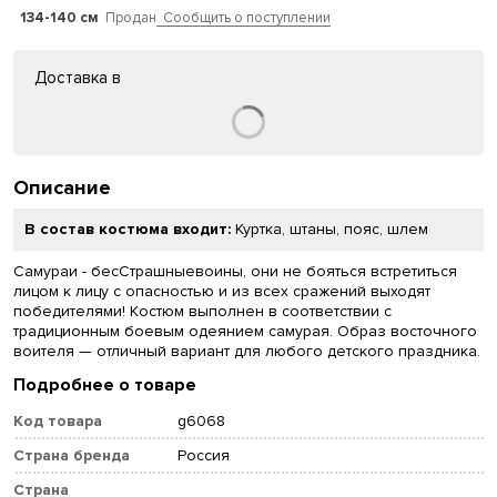
134-140 см
Продан
Сообщить о поступлении
Доставка в
Описание
В состав костюма входит:
Куртка, штаны, пояс, шлем
Самураи - бесСтрашныевоины, они не бояться встретиться
лицом к лицу с опасностью и из всех сражений выходят
победителями! Костюм выполнен в соответствии с
традиционным боевым одеянием самурая. Образ восточного
воителя — отличный вариант для любого детского праздника.
Подробнее о товаре
Код товара
g6068
Страна бренда
Россия
Страна