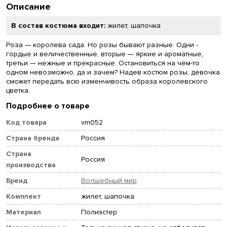
Описание
В состав костюма входит:
жилет, шапочка
Роза — королева сада. Но розы бывают разные. Одни -
гордые и величественные, вторые — яркие и ароматные,
третьи — нежные и прекрасные. Остановиться на чём-то
одном невозможно, да и зачем? Надев костюм розы, девочка
сможет передать всю изменчивость образа королевского
цветка.
Подробнее о товаре
Код товара
vm052
Страна бренда
Россия
Страна
Россия
производства
Бренд
Волшебный мир
Комплект
жилет, шапочка
Материал
Полиэстер