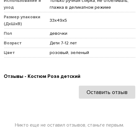
Использование и
Только ручная стирка, не отбеливать,
уход
глажка в деликатном режиме
Размер упаковки
33x49x5
(ДхШхВ)
Пол
девочки
Возраст
Дети 7-12 лет
Цвет
розовый, зеленый
Отзывы - Костюм Роза детский
Оставить отзыв
Никто еще не оставил отзывов, станьте первым.