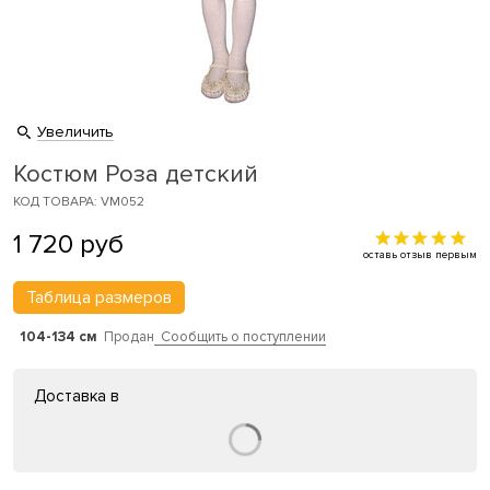
Увеличить
Костюм Роза детский
КОД ТОВАРА: VM052
1 720
руб
оставь отзыв первым
Таблица размеров
104-134 см
Продан
Сообщить о поступлении
Доставка в