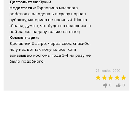
Достоинства:
Яркий
Недостатки:
Горловина маловата,
ребёнок стал одевать и сразу порвал
рубашку, материал не прочный. Шапка
тёплая, думаю, что будет на празднике в
ней жарко, надену только на танец.
Комментарии:
Доставили быстро, через сдек, спасибо,
но у нас вот так получилось, хотя
заказываю костюмы года 3-4 ни разу не
было подобного.
27 ноября 2020
0
0