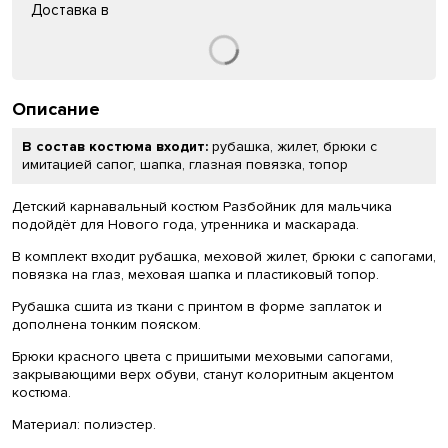
Доставка в
Описание
В состав костюма входит:
рубашка, жилет, брюки с
имитацией сапог, шапка, глазная повязка, топор
Детский карнавальный костюм Разбойник для мальчика
подойдёт для Нового года, утренника и маскарада.
В комплект входит рубашка, меховой жилет, брюки с сапогами,
повязка на глаз, меховая шапка и пластиковый топор.
Рубашка сшита из ткани с принтом в форме заплаток и
дополнена тонким пояском.
Брюки красного цвета с пришитыми меховыми сапогами,
закрывающими верх обуви, станут колоритным акцентом
костюма.
Материал: полиэстер.