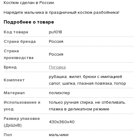
Костюм сделан в России.
Нарядите мальчика в праздничный костюм разбойника!
Подробнее о товаре
Код товара
pu1018
Страна бренда
Россия
Страна
Россия
производства
Бренд
Пуговка
рубашка, жилет, брюки с имитацией
Комплект
сапог, шапка, глазная повязка, топор
Материал
полиэстер
Использование и
только ручная стирка, не отбеливать,
уход
глажка в деликатном режиме
Размер упаковки
430x360x40
(ДхШхВ)
Пол
мальчики