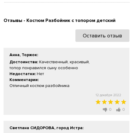
Отзывы - Костюм Разбойник с топором детский
Оставить отзыв
Анна, Торжок
:
Достоинства:
Качественный, красивый,
топор понравился сыну особенно
Недостатки:
Нет
Комментарии:
Отличный костюм разбойника
12 декабря 2022
0
0
Светлана СИДОРОВА, город Истра
: