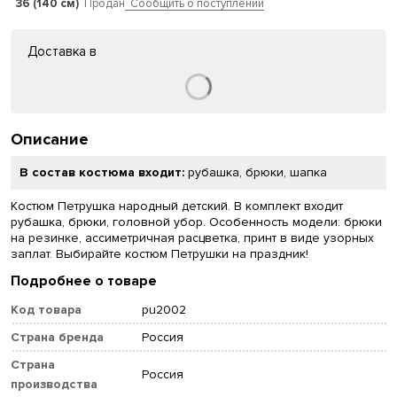
36 (140 см)
Продан
Сообщить о поступлении
Доставка в
Описание
В состав костюма входит:
рубашка, брюки, шапка
Костюм Петрушка народный детский. В комплект входит
рубашка, брюки, головной убор. Особенность модели: брюки
на резинке, ассиметричная расцветка, принт в виде узорных
заплат. Выбирайте костюм Петрушки на праздник!
Подробнее о товаре
Код товара
pu2002
Страна бренда
Россия
Страна
Россия
производства