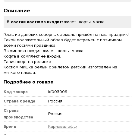
Описание
В состав костюма входит:
жилет, шорты, маска
Гость из далёких северных земель пришёл на наш праздник!
Такой положительный образ будет встречен с позитивом
всеми гостями праздника.
В комплект входит: жилет, шорты, маска.
Кофта в комплект не входит.
Талия шорт на резинке.
Костюм Мишка белый с жилетом детский изготовлен из
мягкого плюша.
Подробнее о товаре
Код товара
kf003009
Страна бренда
Россия
Страна
Россия
производства
Бренд
Карнавалофф