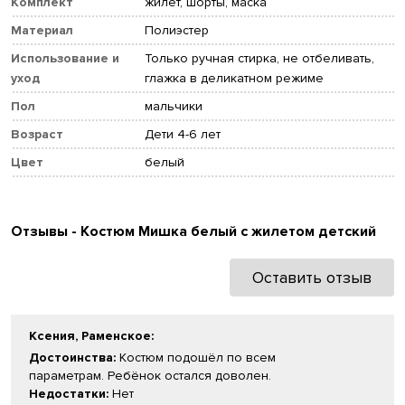
Комплект
жилет, шорты, маска
Материал
Полиэстер
Использование и
Только ручная стирка, не отбеливать,
уход
глажка в деликатном режиме
Пол
мальчики
Возраст
Дети 4-6 лет
Цвет
белый
Отзывы - Костюм Мишка белый с жилетом детский
Оставить отзыв
Ксения, Раменское
:
Достоинства:
Костюм подошёл по всем
параметрам. Ребёнок остался доволен.
Недостатки:
Нет