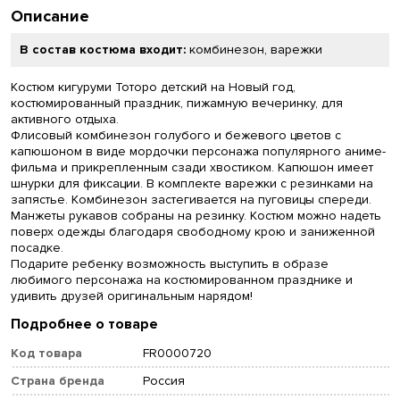
Описание
В состав костюма входит:
комбинезон, варежки
Костюм кигуруми Тоторо детский на Новый год,
костюмированный праздник, пижамную вечеринку, для
активного отдыха.
Флисовый комбинезон голубого и бежевого цветов с
капюшоном в виде мордочки персонажа популярного аниме-
фильма и прикрепленным сзади хвостиком. Капюшон имеет
шнурки для фиксации. В комплекте варежки с резинками на
запястье. Комбинезон застегивается на пуговицы спереди.
Манжеты рукавов собраны на резинку. Костюм можно надеть
поверх одежды благодаря свободному крою и заниженной
посадке.
Подарите ребенку возможность выступить в образе
любимого персонажа на костюмированном празднике и
удивить друзей оригинальным нарядом!
Подробнее о товаре
Код товара
FR0000720
Страна бренда
Россия