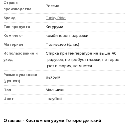
Страна
Россия
производства
Бренд
Funky Ride
Тип продукта
Кигуруми
Комплект
комбинезон, варежки
Материал
Полиэстер (флис)
Использование и
Стирка при температуре не выше 40
уход
градусов, не требует глажки, не теряет
цвет и форму, не мнется.
Размер упаковки
6x32x15
(ДхШхВ)
Пол
Мальчики
Цвет
голубой
Отзывы - Костюм кигуруми Тоторо детский