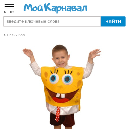
МЕНЮ
Спанч Боб