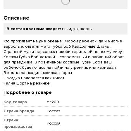
Описание
В состав костюма входит:
накидка, шорты
Кто проживает на дне океана? Любой ребенок, да и многие
взрослые, ответят – это Губка Боб Квадратные Штаны.
Странный мульт-персонаж покорил зрителей по всему миру.
Костюм Губка Боб детский – современный и забавный образ
для праздника. В позитивном костюме Губки Боба ваш
ребенок будет счастлив пойти на утренник или карнавал.
В комплект входит: накидка, шорты.
Накидка надевается как жилет.
Талия шорт на резинке.
Подробнее о товаре
Код товара
ec200
Страна бренда
Россия
Страна
Россия
производства