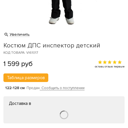
Увеличить
Костюм ДПС инспектор детский
КОД ТОВАРА: VI61017
1 599
руб
оставь отзыв первым
Таблица размеров
122-128 см
Продан
Сообщить о поступлении
Доставка в