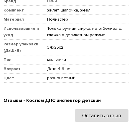
Бренд
Вини
Комплект
жилет, шапочка, жезл
Материал
Полиэстер
Использование и
Только ручная стирка, не отбеливать,
уход
глажка в деликатном режиме
Размер упаковки
34x25x2
(ДхШхВ)
Пол
мальчики
Возраст
Дети 4-6 лет
Цвет
разноцветный
Отзывы - Костюм ДПС инспектор детский
Оставить отзыв