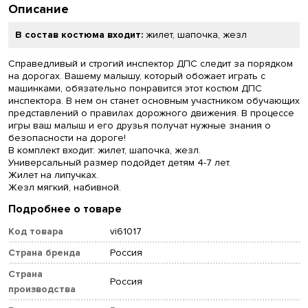
Описание
В состав костюма входит:
жилет, шапочка, жезл
Справедливый и строгий инспектор ДПС следит за порядком
на дорогах. Вашему малышу, который обожает играть с
машинками, обязательно понравится этот костюм ДПС
инспектора. В нем он станет основным участником обучающих
представлений о правилах дорожного движения. В процессе
игры ваш малыш и его друзья получат нужные знания о
безопасности на дороге!
В комплект входит: жилет, шапочка, жезл.
Универсальный размер подойдет детям 4-7 лет.
Жилет на липучках.
Жезл мягкий, набивной.
Подробнее о товаре
Код товара
vi61017
Страна бренда
Россия
Страна
Россия
производства