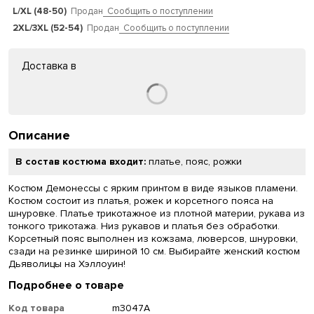
L/XL (48-50)
Продан
Сообщить о поступлении
2XL/3XL (52-54)
Продан
Сообщить о поступлении
Доставка в
Описание
В состав костюма входит:
платье, пояс, рожки
Костюм Демонессы с ярким принтом в виде языков пламени.
Костюм состоит из платья, рожек и корсетного пояса на
шнуровке. Платье трикотажное из плотной материи, рукава из
тонкого трикотажа. Низ рукавов и платья без обработки.
Корсетный пояс выполнен из кожзама, люверсов, шнуровки,
сзади на резинке шириной 10 см. Выбирайте женский костюм
Дьяволицы на Хэллоуин!
Подробнее о товаре
Код товара
m3047A