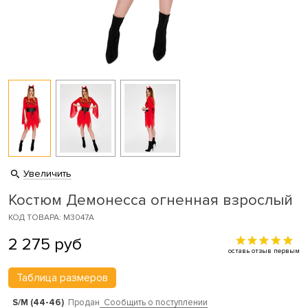
Увеличить
Костюм Демонесса огненная взрослый
КОД ТОВАРА: M3047A
2 275
руб
оставь отзыв первым
Таблица размеров
S/M (44-46)
Продан
Сообщить о поступлении