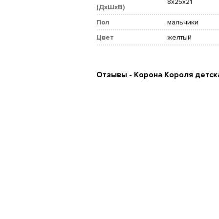
8x25x21
(ДхШхВ)
Пол
мальчики
Цвет
желтый
Отзывы - Корона Короля детск