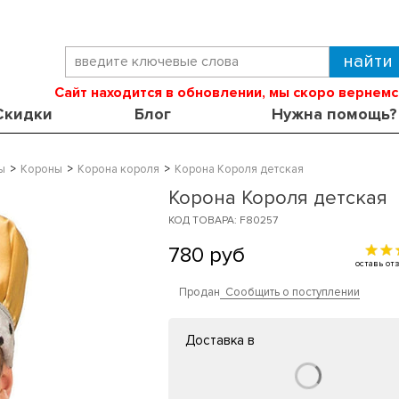
Сайт находится в обновлении, мы скоро вернемс
Скидки
Блог
Нужна помощь?
ы
Короны
Корона короля
Корона Короля детская
Корона Короля детская
КОД ТОВАРА: F80257
780
руб
оставь о
Продан
Сообщить о поступлении
Доставка в