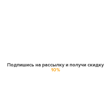
Подпишись на рассылку и получи скидку
10%