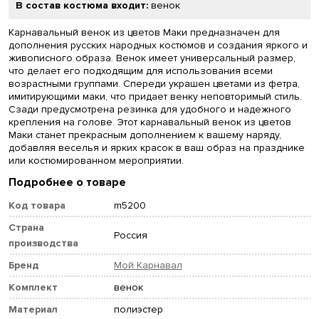
В состав костюма входит:
венок
Карнавальный венок из цветов Маки предназначен для
дополнения русских народных костюмов и создания яркого и
живописного образа. Венок имеет универсальный размер,
что делает его подходящим для использования всеми
возрастными группами. Спереди украшен цветами из фетра,
имитирующими маки, что придает венку неповторимый стиль.
Сзади предусмотрена резинка для удобного и надежного
крепления на голове. Этот карнавальный венок из цветов
Маки станет прекрасным дополнением к вашему наряду,
добавляя веселья и ярких красок в ваш образ на празднике
или костюмированном мероприятии.
Подробнее о товаре
Код товара
m5200
Страна
Россия
производства
Бренд
Мой Карнавал
Комплект
венок
Материал
полиэстер