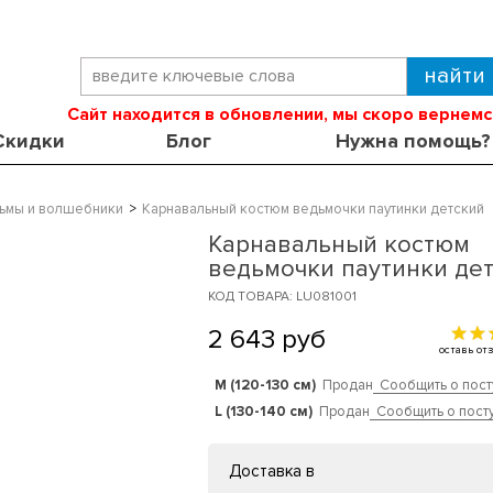
Сайт находится в обновлении, мы скоро вернемс
Скидки
Блог
Нужна помощь?
ьмы и волшебники
Карнавальный костюм ведьмочки паутинки детский
Карнавальный костюм
ведьмочки паутинки де
КОД ТОВАРА: LU081001
2 643
руб
оставь о
M (120-130 см)
Продан
Сообщить о пост
L (130-140 см)
Продан
Сообщить о пост
Доставка в