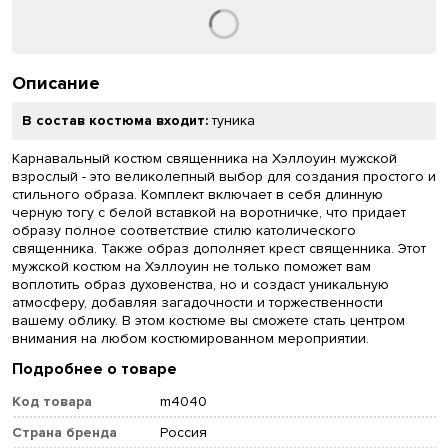
Описание
В состав костюма входит:
туника
Карнавальный костюм священника на Хэллоуин мужской
взрослый - это великолепный выбор для создания простого и
стильного образа. Комплект включает в себя длинную
черную тогу с белой вставкой на воротничке, что придает
образу полное соответствие стилю католического
священника. Также образ дополняет крест священника. Этот
мужской костюм на Хэллоуин не только поможет вам
воплотить образ духовенства, но и создаст уникальную
атмосферу, добавляя загадочности и торжественности
вашему облику. В этом костюме вы сможете стать центром
внимания на любом костюмированном мероприятии.
Подробнее о товаре
Код товара
m4040
Страна бренда
Россия