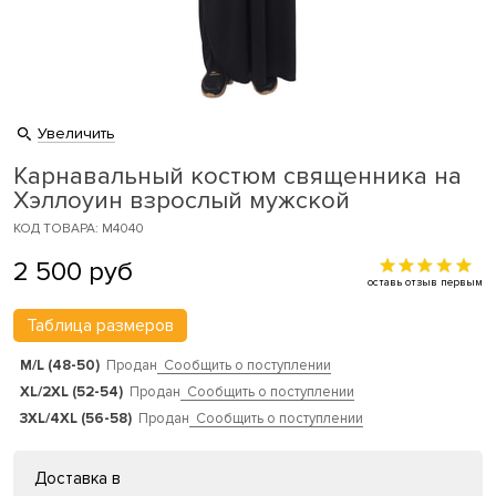
Увеличить
Карнавальный костюм священника на
Хэллоуин взрослый мужской
КОД ТОВАРА: M4040
2 500
руб
оставь отзыв первым
Таблица размеров
M/L (48-50)
Продан
Сообщить о поступлении
XL/2XL (52-54)
Продан
Сообщить о поступлении
3XL/4XL (56-58)
Продан
Сообщить о поступлении
Доставка в