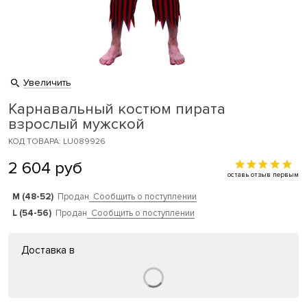
Увеличить
Карнавальный костюм пирата
взрослый мужской
КОД ТОВАРА: LU089926
2 604
руб
оставь отзыв первым
M (48-52)
Продан
Сообщить о поступлении
L (54-56)
Продан
Сообщить о поступлении
Доставка в