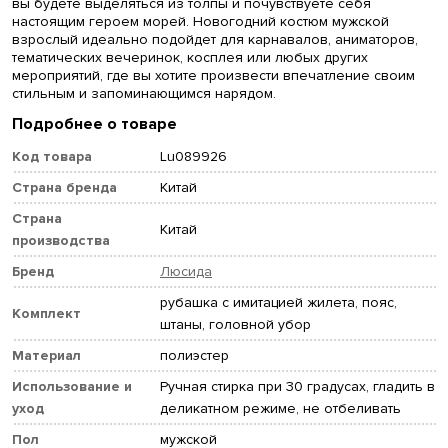
вы будете выделяться из толпы и почувствуете себя
настоящим героем морей. Новогодний костюм мужской
взрослый идеально подойдет для карнавалов, аниматоров,
тематических вечеринок, косплея или любых других
мероприятий, где вы хотите произвести впечатление своим
стильным и запоминающимся нарядом.
Подробнее о товаре
Код товара
Lu089926
Страна бренда
Китай
Страна
Китай
производства
Бренд
Люсида
рубашка с имитацией жилета, пояс,
Комплект
штаны, головной убор
Материал
полиэстер
Использование и
Ручная стирка при 30 градусах, гладить в
уход
деликатном режиме, не отбеливать
Пол
мужской