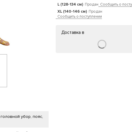
L (128-134 см)
Продан
Сообщить о пост
XL (140-146 см)
Продан
Сообщить о поступлении
Доставка в
 головной убор, пояс,