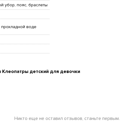
ой убор, пояс, браслеты
в прохладной воде
 Клеопатры детский для девочки
Никто еще не оставил отзывов, станьте первым.