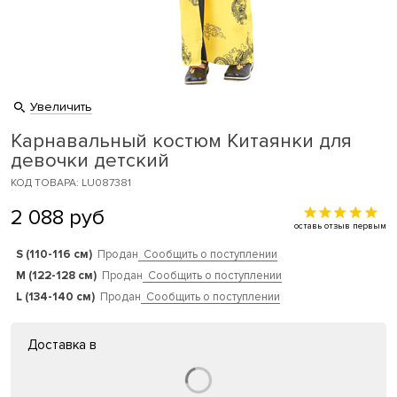
Увеличить
Карнавальный костюм Китаянки для
девочки детский
КОД ТОВАРА: LU087381
2 088
руб
оставь отзыв первым
S (110-116 см)
Продан
Сообщить о поступлении
M (122-128 см)
Продан
Сообщить о поступлении
L (134-140 см)
Продан
Сообщить о поступлении
Доставка в