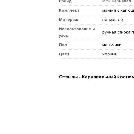
Бренд
Мой Карнавал
Комплект
мантия с капю
Материал
полиэстер
Использование и
ручная стирка 
уход
Пол
мальчики
Цвет
черный
Отзывы - Карнавальный костюм