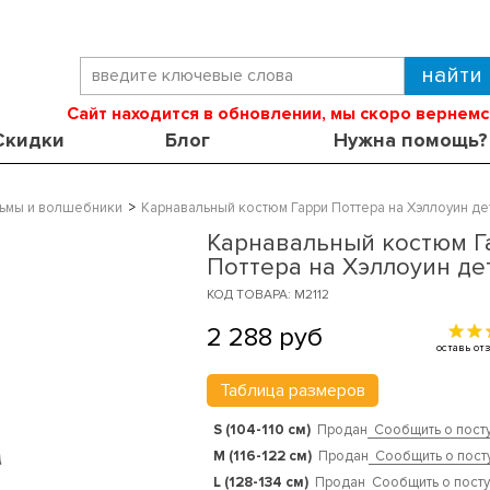
Сайт находится в обновлении, мы скоро вернемс
Скидки
Блог
Нужна помощь?
ьмы и волшебники
Карнавальный костюм Гарри Поттера на Хэллоуин де
Карнавальный костюм Г
Поттера на Хэллоуин де
КОД ТОВАРА: M2112
2 288
руб
оставь о
Таблица размеров
S (104-110 см)
Продан
Сообщить о пост
M (116-122 см)
Продан
Сообщить о пост
L (128-134 см)
Продан
Сообщить о пост