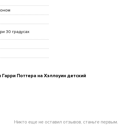
шоном
при 30 градусах
 Гарри Поттера на Хэллоуин детский
Никто еще не оставил отзывов, станьте первым.