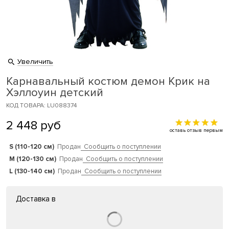
Увеличить
Карнавальный костюм демон Крик на
Хэллоуин детский
КОД ТОВАРА: LU088374
2 448
руб
оставь отзыв первым
S (110-120 см)
Продан
Сообщить о поступлении
M (120-130 см)
Продан
Сообщить о поступлении
L (130-140 см)
Продан
Сообщить о поступлении
Доставка в