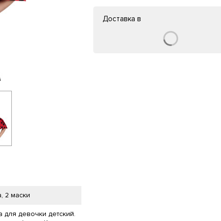
Доставка в
, 2 маски
 для девочки детский.