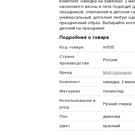
Комплект: накидка на завязках, 2 ма
насекомого весны и лета подходит д
праздников, спектаклей в детском са
универсальный, дополнит любую оде
праздничный образ. Выбирайте кос
детский на праздники!
Подробнее о товаре
Код товара
m1135
Страна
Россия
производства
Бренд
Мой Карнавал
Комплект
накидка, 2 маск
Материал
полиэстер
Использование и
Ручная стирка
уход
Пол
девочки
Цвет
красный