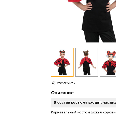
Увеличить
Описание
В состав костюма входит:
накидка
Карнавальный костюм Божья коровка