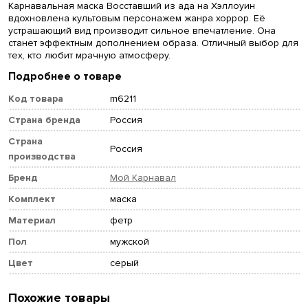
Карнавальная маска Восставший из ада на Хэллоуин
вдохновлена культовым персонажем жанра хоррор. Её
устрашающий вид производит сильное впечатление. Она
станет эффектным дополнением образа. Отличный выбор для
тех, кто любит мрачную атмосферу.
Подробнее о товаре
Код товара
m6211
Страна бренда
Россия
Страна
Россия
производства
Бренд
Мой Карнавал
Комплект
маска
Материал
фетр
Пол
мужской
Цвет
серый
Похожие товары