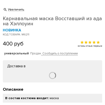
Увеличить
Карнавальная маска Восставший из ада
на Хэллоуин
НОВИНКА
КОД ТОВАРА: M6211
400
руб
оставь отзыв первым
универсальный
Продан
Сообщить о поступлении
Доставка в
Описание
В состав костюма входит:
маска