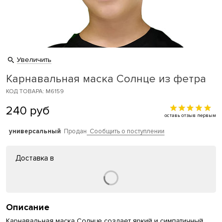
Увеличить
Карнавальная маска Солнце из фетра
КОД ТОВАРА: M6159
240
руб
оставь отзыв первым
универсальный
Продан
Сообщить о поступлении
Доставка в
Описание
Карнавальная маска Солнце создает яркий и симпатичный