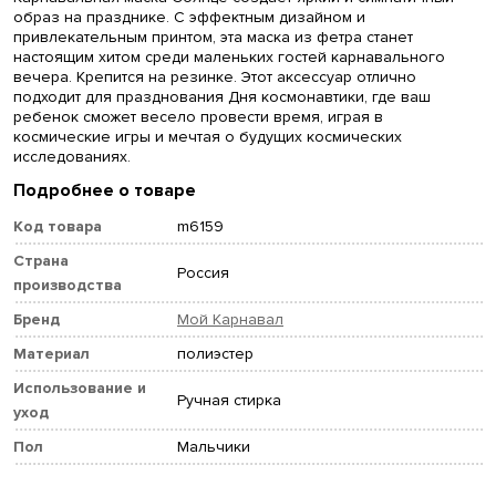
образ на празднике. С эффектным дизайном и
привлекательным принтом, эта маска из фетра станет
настоящим хитом среди маленьких гостей карнавального
вечера. Крепится на резинке. Этот аксессуар отлично
подходит для празднования Дня космонавтики, где ваш
ребенок сможет весело провести время, играя в
космические игры и мечтая о будущих космических
исследованиях.
Подробнее о товаре
Код товара
m6159
Страна
Россия
производства
Бренд
Мой Карнавал
Материал
полиэстер
Использование и
Ручная стирка
уход
Пол
Мальчики