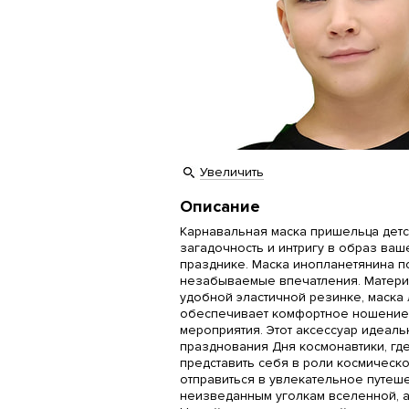
Увеличить
Описание
Карнавальная маска пришельца детс
загадочность и интригу в образ ваш
празднике. Маска инопланетянина 
незабываемые впечатления. Материа
удобной эластичной резинке, маска 
обеспечивает комфортное ношение 
мероприятия. Этот аксессуар идеаль
празднования Дня космонавтики, гд
представить себя в роли космическ
отправиться в увлекательное путеш
неизведанным уголкам вселенной, а