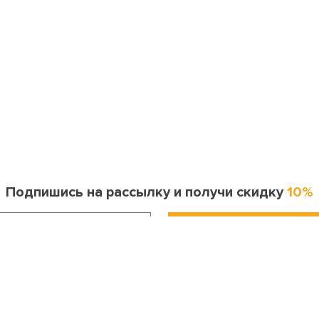
Подпишись на рассылку и получи скидку
10%
Информация для покупателя
Контакты