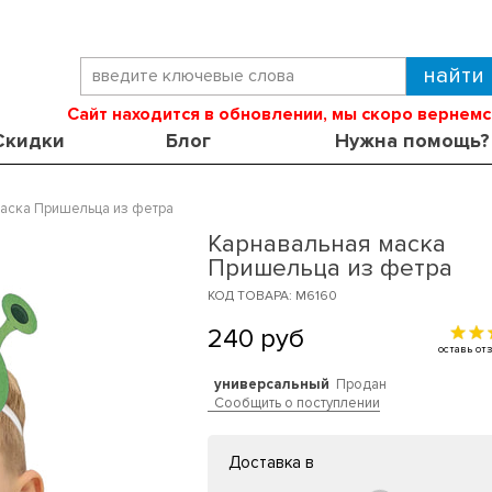
Сайт находится в обновлении, мы скоро вернемс
Скидки
Блог
Нужна помощь?
маска Пришельца из фетра
Карнавальная маска
Пришельца из фетра
КОД ТОВАРА: M6160
240
руб
оставь о
универсальный
Продан
Сообщить о поступлении
Доставка в