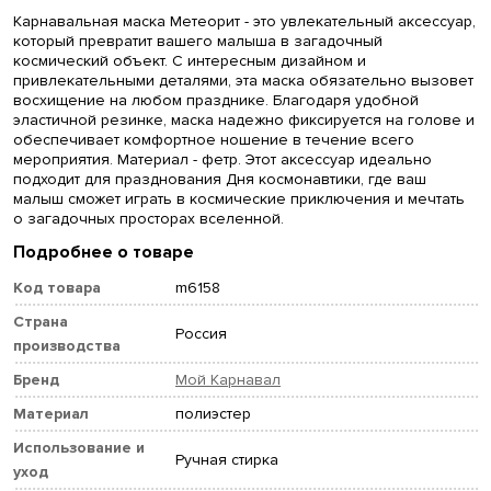
Карнавальная маска Метеорит - это увлекательный аксессуар,
который превратит вашего малыша в загадочный
космический объект. С интересным дизайном и
привлекательными деталями, эта маска обязательно вызовет
восхищение на любом празднике. Благодаря удобной
эластичной резинке, маска надежно фиксируется на голове и
обеспечивает комфортное ношение в течение всего
мероприятия. Материал - фетр. Этот аксессуар идеально
подходит для празднования Дня космонавтики, где ваш
малыш сможет играть в космические приключения и мечтать
о загадочных просторах вселенной.
Подробнее о товаре
Код товара
m6158
Страна
Россия
производства
Бренд
Мой Карнавал
Материал
полиэстер
Использование и
Ручная стирка
уход