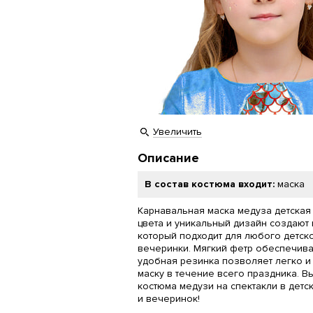
Увеличить
Описание
В состав костюма входит:
маска
Карнавальная маска медуза детская
цвета и уникальный дизайн создают
который подходит для любого детск
вечеринки. Мягкий фетр обеспечива
удобная резинка позволяет легко и
маску в течение всего праздника. В
костюма медузи на спектакли в детск
и вечеринок!