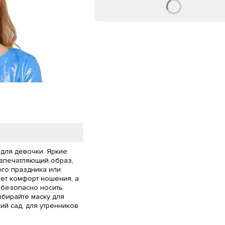
 для девочки. Яркие
 впечатляющий образ,
ого праздника или
ет комфорт ношения, а
 безопасно носить
ыбирайте маску для
ий сад, для утренников