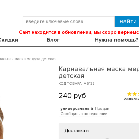
Сайт находится в обновлении, мы скоро вернемс
Скидки
Блог
Нужна помощь?
альная маска медуза детская
Карнавальная маска ме
детская
КОД ТОВАРА: M6135
240
руб
оставь о
универсальный
Продан
Сообщить о поступлении
Доставка в