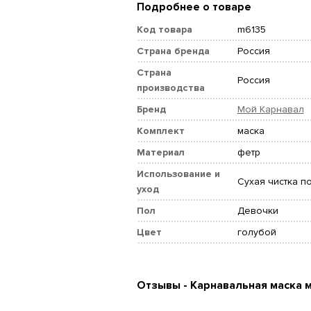
Подробнее о товаре
Код товара
m6135
Страна бренда
Россия
Страна
Россия
производства
Бренд
Мой Карнавал
Комплект
маска
Материал
фетр
Использование и
Сухая чистка п
уход
Пол
Девочки
Цвет
голубой
Отзывы - Карнавальная маска 