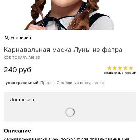
Увеличить
Карнавальная маска Луны из фетра
КОД ТОВАРА: M6153
240
руб
оставь отзыв первым
универсальный
Продан
Сообщить о поступлении
Доставка в
Описание
Карнавальная маска Луны подходит для празднования Дня