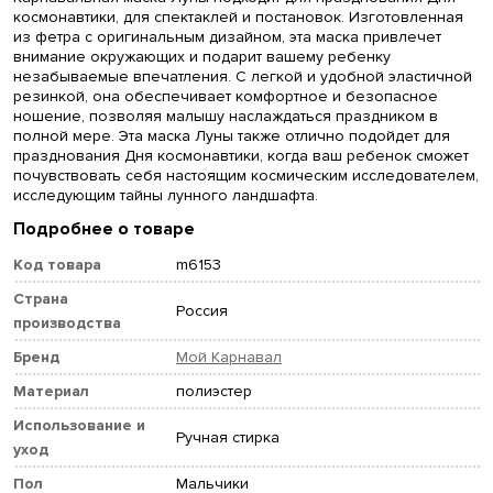
космонавтики, для спектаклей и постановок. Изготовленная
из фетра с оригинальным дизайном, эта маска привлечет
внимание окружающих и подарит вашему ребенку
незабываемые впечатления. С легкой и удобной эластичной
резинкой, она обеспечивает комфортное и безопасное
ношение, позволяя малышу наслаждаться праздником в
полной мере. Эта маска Луны также отлично подойдет для
празднования Дня космонавтики, когда ваш ребенок сможет
почувствовать себя настоящим космическим исследователем,
исследующим тайны лунного ландшафта.
Подробнее о товаре
Код товара
m6153
Страна
Россия
производства
Бренд
Мой Карнавал
Материал
полиэстер
Использование и
Ручная стирка
уход
Пол
Мальчики