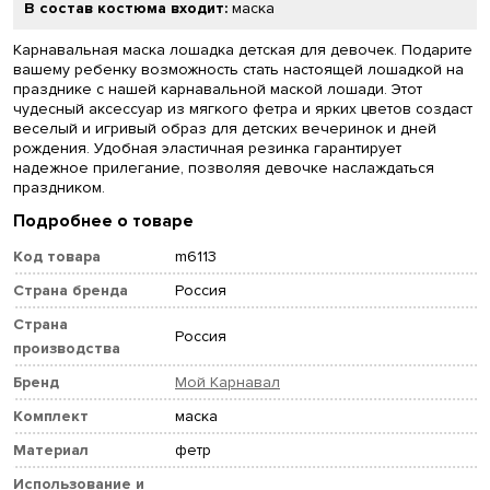
В состав костюма входит:
маска
Карнавальная маска лошадка детская для девочек. Подарите
вашему ребенку возможность стать настоящей лошадкой на
празднике с нашей карнавальной маской лошади. Этот
чудесный аксессуар из мягкого фетра и ярких цветов создаст
веселый и игривый образ для детских вечеринок и дней
рождения. Удобная эластичная резинка гарантирует
надежное прилегание, позволяя девочке наслаждаться
праздником.
Подробнее о товаре
Код товара
m6113
Страна бренда
Россия
Страна
Россия
производства
Бренд
Мой Карнавал
Комплект
маска
Материал
фетр
Использование и