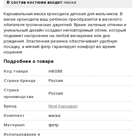
В состав костюма входит:
маска
Карнавальная маска крокодила детская для мальчиков. В
маске крокодила ваш ребенок преобразится в веселого
обитателя тропических джунглей. Яркие зеленые оттенки и
уникальный дизайн создают неповторимый облик, который
поднимет настроение на любой вечеринке или дне
рождения. Эластичная резинка обеспечивает удобную
посадку, а мягкий фетр гарантирует комфорт во время
ношения.
Подробнее о товаре
Код товара
m6088
Страна бренда
Россия
Страна
Россия
производства
Бренд
Мой Карнавал
Комплект
маска
Материал
фетр
Использование и