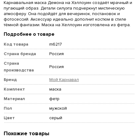
Карнавальная маска Демона на Хэллоуин создаёт мрачный и
пугающий образ. Детали силуэта подчеркнут мистическую
атмосферу. Она подойдёт для вечеринок, постановок и
фотосессий. Аксессуар идеально дополнит костюм в стиле
тёмной фантазии. Маска на Хеллоуин изготовлена из фетра.
Подробнее о товаре
Код товара
m6217
Страна бренда
Россия
Страна
Россия
производства
Бренд
Мой Карнавал
Комплект
маска
Материал
фетр
Пол
мужской
Цвет
серый
Похожие товары