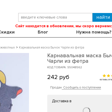
Сайт находится в обновлении, мы скоро вернемс
Скидки
Блог
Нужна помощь?
 животных
Карнавальная маска Бычок Чарли из фетра
Карнавальная маска Бы
Чарли из фетра
КОД ТОВАРА: S5048562
242
руб
оставь о
Продан
Сообщить о поступлении
Доставка в