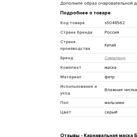
Дополните образ очаровательной д
Подробнее о товаре
Код товара
s5048562
Страна бренда
Россия
Страна
Китай
производства
Бренд
Сималенд
Комплект
маска
Материал
фетр
Использование и
Влажная чистка
уход
Пол
мальчики
Цвет
серый
Отзывы - Карнавальная маска 