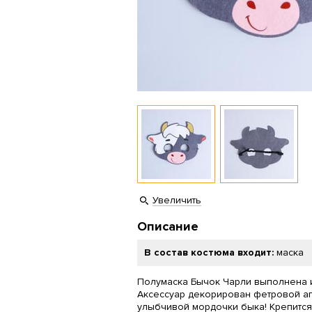
Увеличить
Описание
В состав костюма входит:
маска
Полумаска Бычок Чарли выполнена и
Аксессуар декорирован фетровой а
улыбчивой мордочки быка! Крепится