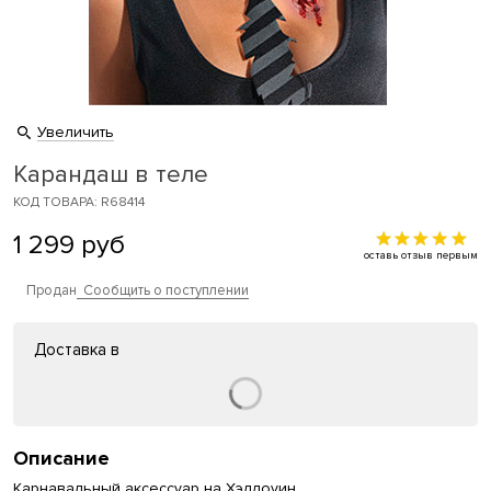
Увеличить
Карандаш в теле
КОД ТОВАРА: R68414
1 299
руб
оставь отзыв первым
Продан
Сообщить о поступлении
Доставка в
Описание
Карнавальный аксессуар на Хэллоуин.