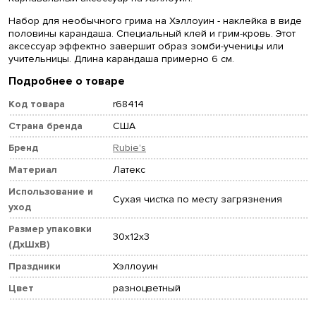
Набор для необычного грима на Хэллоуин - наклейка в виде
половины карандаша. Специальный клей и грим-кровь. Этот
аксессуар эффектно завершит образ зомби-ученицы или
учительницы. Длина карандаша примерно 6 см.
Подробнее о товаре
Код товара
r68414
Страна бренда
США
Бренд
Rubie's
Материал
Латекс
Использование и
Сухая чистка по месту загрязнения
уход
Размер упаковки
30x12x3
(ДхШхВ)
Праздники
Хэллоуин
Цвет
разноцветный