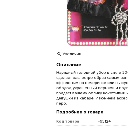
Увеличить
Описание
Нарядный головной убор в стиле 20
сделает ваш ретро-образ самым за
эффектным на вечеринке или выступ
ободок, украшенный перьями и подв
придаст вашему облику кокетливый 
девушки из кабаре. Изюминка аксес
перо.
Подробнее о товаре
Код товара
F63124