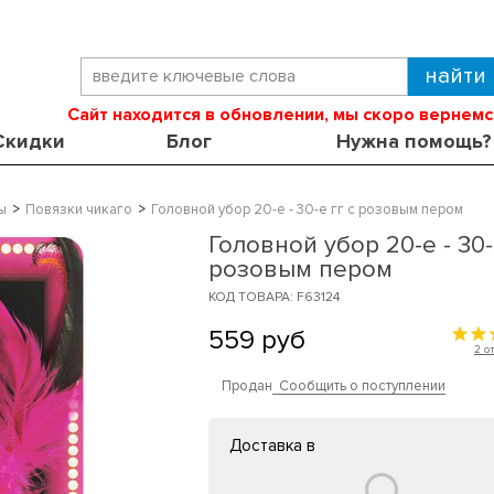
Сайт находится в обновлении, мы скоро вернемс
Скидки
Блог
Нужна помощь?
ы
Повязки чикаго
Головной убор 20-е - 30-е гг с розовым пером
Головной убор 20-е - 30-
розовым пером
КОД ТОВАРА: F63124
559
руб
2 о
Продан
Сообщить о поступлении
Доставка в