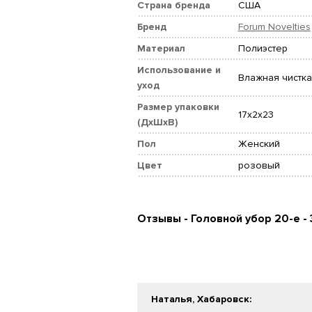
Страна бренда
США
Бренд
Forum Novelties
Материал
Полиэстер
Использование и
Влажная чистка
уход
Размер упаковки
17x2x23
(ДхШхВ)
Пол
Женский
Цвет
розовый
Отзывы - Головной убор 20-е -
Наталья, Хабаровск
: