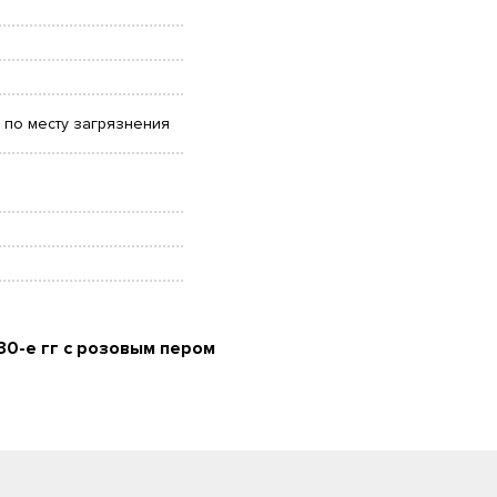
 по месту загрязнения
 30-е гг с розовым пером