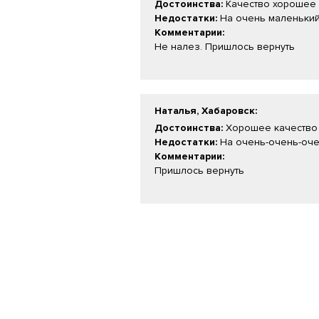
Достоинства:
Качество хорошее
Недостатки:
На очень маленьки
Комментарии:
Не налез. Пришлось вернуть
Наталья, Хабаровск
:
Достоинства:
Хорошее качество
Недостатки:
На очень-очень-очен
Комментарии:
Пришлось вернуть