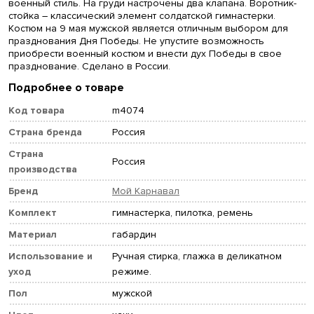
военный стиль. На груди настрочены два клапана. Воротник-
стойка – классический элемент солдатской гимнастерки.
Костюм на 9 мая мужской является отличным выбором для
празднования Дня Победы. Не упустите возможность
приобрести военный костюм и внести дух Победы в свое
празднование. Сделано в России.
Подробнее о товаре
Код товара
m4074
Страна бренда
Россия
Страна
Россия
производства
Бренд
Мой Карнавал
Комплект
гимнастерка, пилотка, ремень
Материал
габардин
Использование и
Ручная стирка, глажка в деликатном
уход
режиме.
Пол
мужской