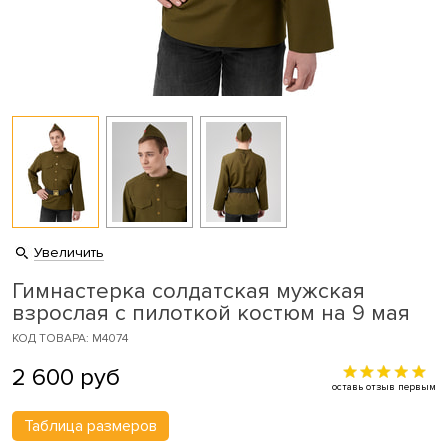
Увеличить
Гимнастерка солдатская мужская
взрослая с пилоткой костюм на 9 мая
КОД ТОВАРА: M4074
2 600
руб
оставь отзыв первым
Таблица размеров