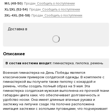
M/L (48-50)
Продан
Сообщить о поступлении
XL/2XL (52-54)
Продан
Сообщить о поступлении
3XL-4XL (56-58)
Продан
Сообщить о поступлении
Доставка в
Описание
В состав костюма входит:
гимнастерка, пилотка, ремень
Военная гимнастерка на День Победы является
классическим примером солдатской одежды. В комплекте с
гимнастеркой вы получите также пилотку с кокардой и
ремень, чтобы создать полный образ на 9 мая. Эта
гимнастерка солдатская мужская выполнена из прочной ткани
габардин цвета хаки, что обеспечивает долговечность и
удобство носки. Она имеет длинные втачные рукава и
застежку на липучке сзади. На полочке расположена
имитация застежки с золотыми пуговицами, что подчеркивает