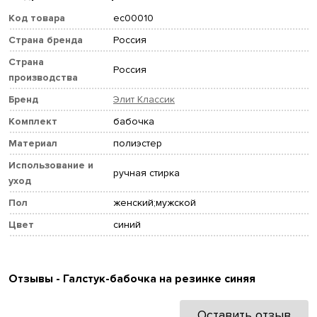
Код товара
ec00010
Страна бренда
Россия
Страна
Россия
производства
Бренд
Элит Классик
Комплект
бабочка
Материал
полиэстер
Использование и
ручная стирка
уход
Пол
женский;мужской
Цвет
синий
Отзывы - Галстук-бабочка на резинке синяя
Оставить отзыв