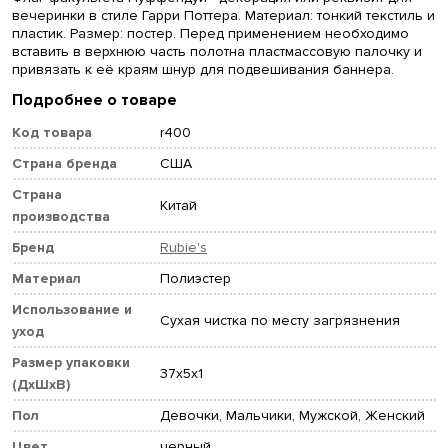
вечеринки в стиле Гарри Поттера. Материал: тонкий текстиль и
пластик. Размер: постер. Перед применением необходимо
вставить в верхнюю часть полотна пластмассовую палочку и
привязать к её краям шнур для подвешивания баннера.
Подробнее о товаре
Код товара
r400
Страна бренда
США
Страна
Китай
производства
Бренд
Rubie's
Материал
Полиэстер
Использование и
Сухая чистка по месту загрязнения
уход
Размер упаковки
37x5x1
(ДхШхВ)
Пол
Девочки, Мальчики, Мужской, Женский
Цвет
черный