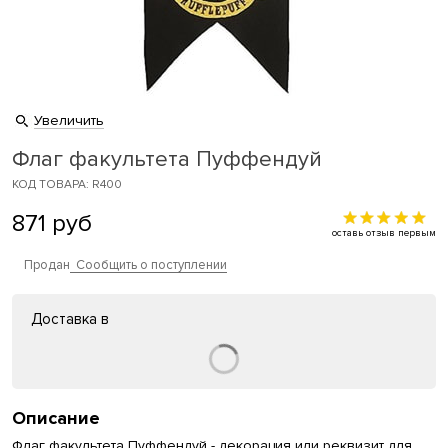
Увеличить
Флаг факультета Пуффендуй
КОД ТОВАРА: R400
871
руб
оставь отзыв первым
Продан
Сообщить о поступлении
Доставка в
Описание
Флаг факультета Пуффендуй - декорация или реквизит для