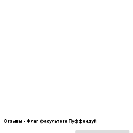
Отзывы - Флаг факультета Пуффендуй