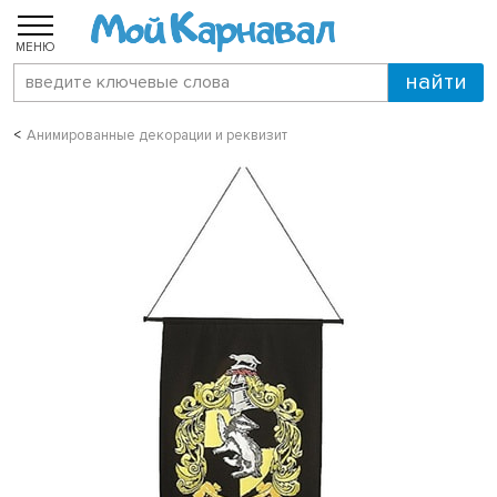
МЕНЮ
Анимированные декорации и реквизит