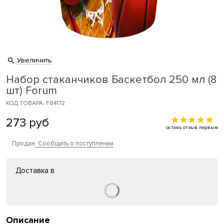
Увеличить
Набор стаканчиков Баскетбол 250 мл (8
шт) Forum
КОД ТОВАРА: F84172
273
руб
оставь отзыв первым
Продан
Сообщить о поступлении
Доставка в
Описание