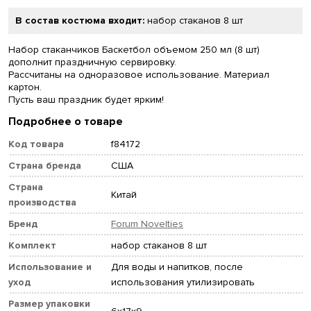
В состав костюма входит:
набор стаканов 8 шт
Набор стаканчиков Баскетбол объемом 250 мл (8 шт)
дополнит праздничную сервировку.
Рассчитаны на одноразовое использование. Материал
картон.
Пусть ваш праздник будет ярким!
Подробнее о товаре
Код товара
f84172
Страна бренда
США
Страна
Китай
производства
Бренд
Forum Novelties
Комплект
набор стаканов 8 шт
Использование и
Для воды и напитков, после
уход
использования утилизировать
Размер упаковки