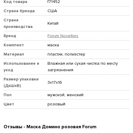
Код товара
f71452
Страна бренда
США
Страна
Китай
производства
Бренд
Forum Novelties
Комплект
маска
Материал
пластик, полиэстер
Использование и
Влажная или сухая чистка по месту
уход
загрязнения
Размер упаковки
3x17x16
(ДхШхВ)
Пол
мужской, женский
Цвет
розовый
Отзывы - Маска Домино розовая Forum