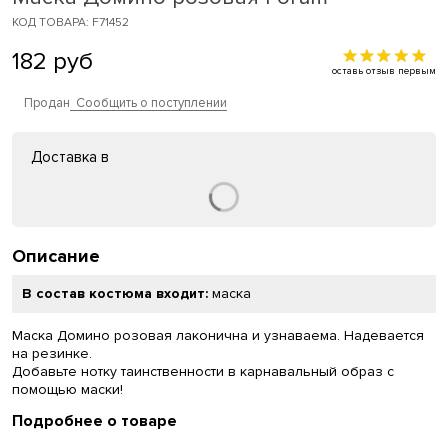
КОД ТОВАРА: F71452
182
руб
оставь отзыв первым
Продан
Сообщить о поступлении
Доставка в
Описание
В состав костюма входит:
маска
Маска Домино розовая лаконична и узнаваема. Надевается
на резинке.
Добавьте нотку таинственности в карнавальный образ с
помощью маски!
Подробнее о товаре